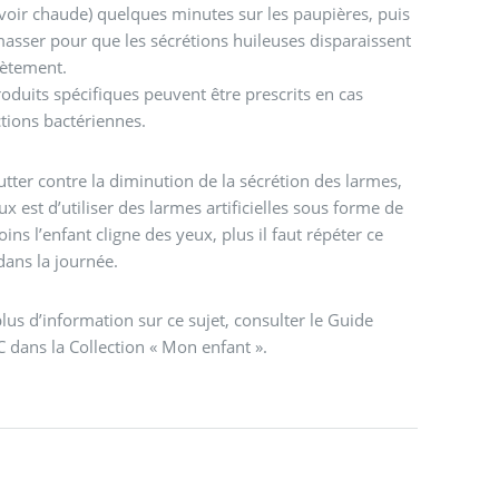
(voir chaude) quelques minutes sur les paupières, puis
masser pour que les sécrétions huileuses disparaissent
ètement.
oduits spécifiques peuvent être prescrits en cas
ctions bactériennes.
utter contre la diminution de la sécrétion des larmes,
ux est d’utiliser des larmes artificielles sous forme de
oins l’enfant cligne des yeux, plus il faut répéter ce
dans la journée.
lus d’information sur ce sujet, consulter le Guide
 dans la Collection « Mon enfant ».