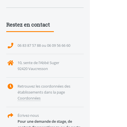
Restez en contact
06 83 87 57 88 ou 06 09 56 66 60
10, sente de l’Abbé Suger
92420 Vaucresson
Retrouvez les coordonnées des
établissements dans la page
Coordonnées
Écrivez-nous
Pour une demande de stage, de