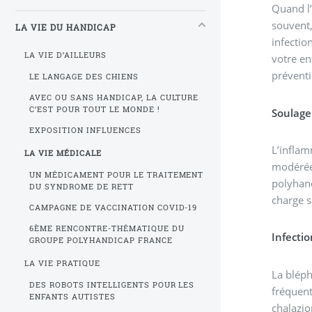
Quand l’
souvent,
LA VIE DU HANDICAP
infectio
LA VIE D’AILLEURS
votre en
préventi
LE LANGAGE DES CHIENS
AVEC OU SANS HANDICAP, LA CULTURE
C’EST POUR TOUT LE MONDE !
Soulage
EXPOSITION INFLUENCES
L’inflam
LA VIE MÉDICALE
modérée
UN MÉDICAMENT POUR LE TRAITEMENT
polyhand
DU SYNDROME DE RETT
charge s
CAMPAGNE DE VACCINATION COVID-19
6ÈME RENCONTRE-THÉMATIQUE DU
Infecti
GROUPE POLYHANDICAP FRANCE
LA VIE PRATIQUE
La bléph
DES ROBOTS INTELLIGENTS POUR LES
fréquent
ENFANTS AUTISTES
chalazio