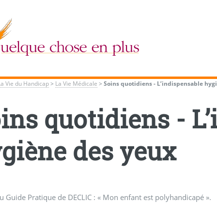
La Vie du Handicap
>
La Vie Médicale
>
Soins quotidiens - L’indispensable hyg
ins quotidiens - L
giène des yeux
du Guide Pratique de DECLIC : « Mon enfant est polyhandicapé ».