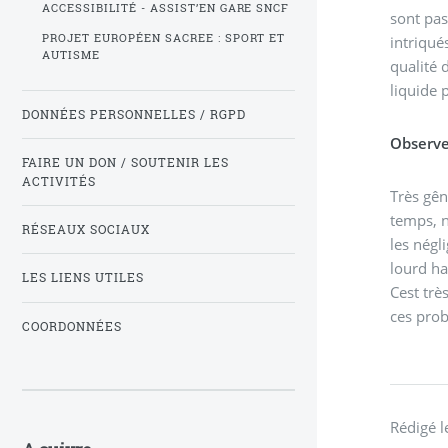
ACCESSIBILITÉ - ASSIST’EN GARE SNCF
sont pas
PROJET EUROPÉEN SACREE : SPORT ET
intriqu
AUTISME
qualité 
liquide 
DONNÉES PERSONNELLES / RGPD
Observe
FAIRE UN DON / SOUTENIR LES
ACTIVITÉS
Très gên
temps, n
RÉSEAUX SOCIAUX
les négl
lourd ha
LES LIENS UTILES
Cest trè
ces prob
COORDONNÉES