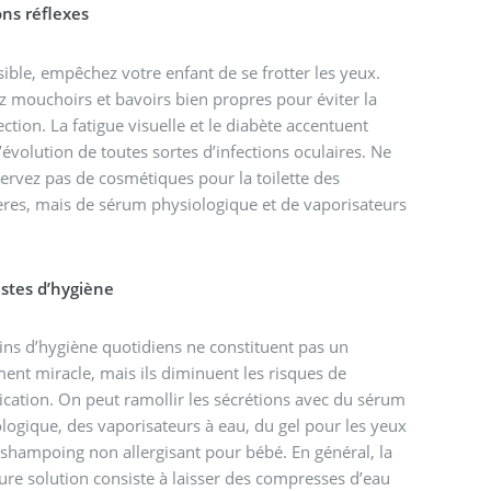
ons réflexes
sible, empêchez votre enfant de se frotter les yeux.
ez mouchoirs et bavoirs bien propres pour éviter la
ection. La fatigue visuelle et le diabète accentuent
l’évolution de toutes sortes d’infections oculaires. Ne
ervez pas de cosmétiques pour la toilette des
res, mais de sérum physiologique et de vaporisateurs
estes d’hygiène
ins d’hygiène quotidiens ne constituent pas un
ment miracle, mais ils diminuent les risques de
cation. On peut ramollir les sécrétions avec du sérum
logique, des vaporisateurs à eau, du gel pour les yeux
shampoing non allergisant pour bébé. En général, la
ure solution consiste à laisser des compresses d’eau