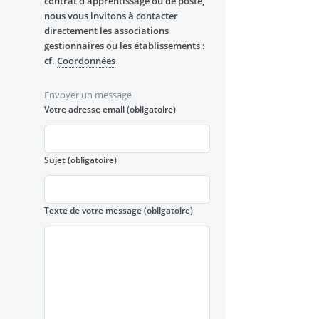
contrat d’apprentissage ou de poste,
nous vous invitons à contacter
directement les associations
gestionnaires ou les établissements :
cf.
Coordonnées
Envoyer un message
Votre adresse email
(obligatoire)
Sujet
(obligatoire)
Texte de votre message
(obligatoire)