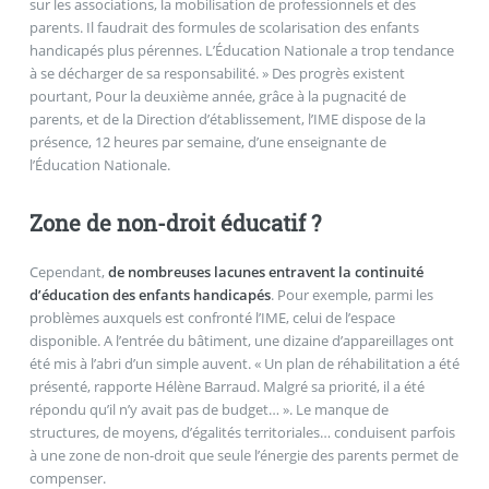
sur les associations, la mobilisation de professionnels et des
parents. Il faudrait des formules de scolarisation des enfants
handicapés plus pérennes. L’Éducation Nationale a trop tendance
à se décharger de sa responsabilité. » Des progrès existent
pourtant, Pour la deuxième année, grâce à la pugnacité de
parents, et de la Direction d’établissement, l’IME dispose de la
présence, 12 heures par semaine, d’une enseignante de
l’Éducation Nationale.
Zone de non-droit éducatif ?
Cependant,
de nombreuses lacunes entravent la continuité
d’éducation des enfants handicapés
. Pour exemple, parmi les
problèmes auxquels est confronté l’IME, celui de l’espace
disponible. A l’entrée du bâtiment, une dizaine d’appareillages ont
été mis à l’abri d’un simple auvent. « Un plan de réhabilitation a été
présenté, rapporte Hélène Barraud. Malgré sa priorité, il a été
répondu qu’il n’y avait pas de budget… ». Le manque de
structures, de moyens, d’égalités territoriales… conduisent parfois
à une zone de non-droit que seule l’énergie des parents permet de
compenser.