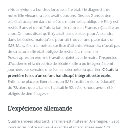
« Nous vivions à Londres lorsque a été établi le diagnostic de
notre fille Alexandra ; elle avait deux ans. Dès ses 2 ans et demi,
elle était acceptée dans une école maternelle publique. » Elle y est
restée 3 ans et demi. Puis, la famille rentre en France. « Ça a été un
choc. On nous disait qu’il n’y avait pas de place pour Alexandra
dans les écoles, mais qu’elle pourrait trouver une place dans un
IME. Mais, là, on la mettait sur liste d’attente. Alexandra n’avait pas
de structure, elle était obligée de rester à la maison ! »
Puis, « après un énorme travail conjoint avec le maire, l’Inspecteur
d’Académie et la directrice de l’école », elle a pu intégrer 2 demi-
journées par semaine une école maternelle du quartier.
C’était la
première fois qu’un enfant handicapé intégrait cette école
.
Enfin, une place se libère dans un IME (Institut médico-éducatif)
du 78, alors que la famille habitait le 92. « Alors nous avons été
obligés de déménager. »
L’expérience allemande
Quatre années plus tard, la famille est mutée en Allemagne. « Sept
jours après notre arrivée, Alexandra était scolarisée avec 120