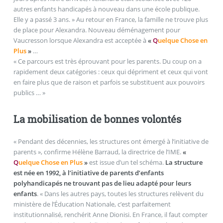
autres enfants handicapés à nouveau dans une école publique.
Elle y a passé 3 ans. » Au retour en France, la famille ne trouve plus
de place pour Alexandra. Nouveau déménagement pour
Vaucresson lorsque Alexandra est acceptée à
«
Q
uelque Chose en
Plus
»
…
« Ce parcours est très éprouvant pour les parents. Du coup on a
rapidement deux catégories : ceux qui dépriment et ceux qui vont
en faire plus que de raison et parfois se substituent aux pouvoirs
publics … »
La mobilisation de bonnes volontés
« Pendant des décennies, les structures ont émergé à l’initiative de
parents », confirme Hélène Barraud, la directrice de l’IME.
«
Q
uelque Chose en Plus
»
est issue d’un tel schéma.
La structure
est née en 1992, à l’initiative de parents d’enfants
polyhandicapés ne trouvant pas de lieu adapté pour leurs
enfants
. « Dans les autres pays, toutes les structures relèvent du
ministère de l’Éducation Nationale, c’est parfaitement
institutionnalisé, renchérit Anne Dionisi. En France, il faut compter